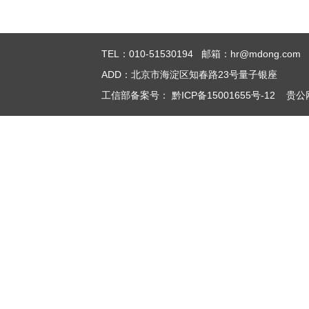
TEL：010-51530194 邮箱：hr@mdong.com
ADD：北京市海淀区知春路23号量子银座
工信部备案号：
黔ICP备15001655号-12
贵公网